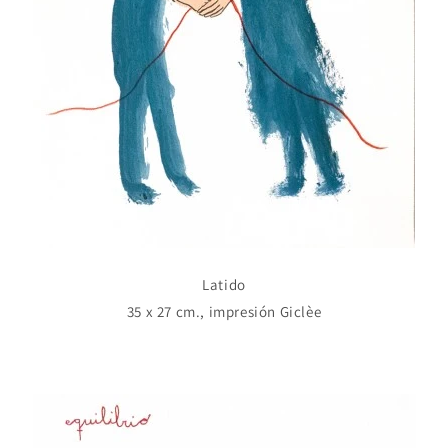
Latido
35 x 27 cm., impresión Giclèe