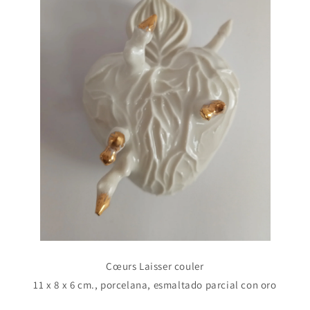
C
œurs Laisser couler
11 x 8 x 6 cm., porcelana, esmaltado parcial con oro