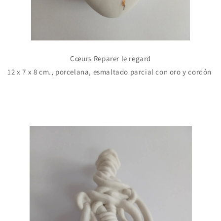
Cœurs
Reparer le regard
12 x 7 x 8 cm., porcelana, esmaltado parcial con oro y cordón