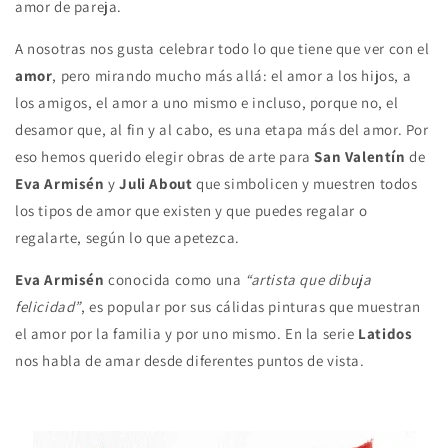
amor de pareja.
A nosotras nos gusta celebrar todo lo que tiene que ver con el
amor
, pero mirando mucho más allá: el amor a los hijos, a
los amigos, el amor a uno mismo e incluso, porque no, el
desamor que, al fin y al cabo, es una etapa más del amor.
Por
eso hemos querido elegir obras de arte para
San Valentín
de
Eva Armisén
y
Juli About
que simbolicen y muestren todos
los tipos de amor que existen y que puedes regalar o
regalarte, según lo que apetezca.
Eva Armisén
conocida como una
“artista que dibuja
felicidad”
, es popular por sus cálidas pinturas que muestran
el amor por la familia y por uno mismo. En la serie
Latidos
nos habla de amar desde diferentes puntos de vista.