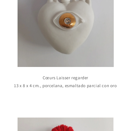
C
œurs Laisser
regarder
13 x 8 x 4 cm., porcelana, esmaltado parcial con oro