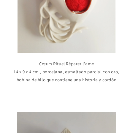
C
œurs
Rituel Réparer l'ame
14 x 9 x 4 cm., porcelana, esmaltado parcial con oro,
bobina de hilo que contiene una historia y cordón