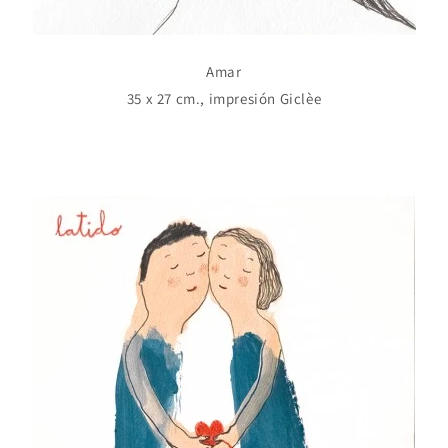
Amar
35 x 27 cm., impresión Giclèe