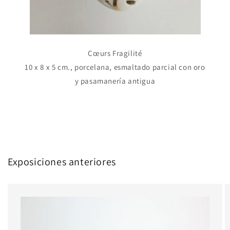
C
œurs
Fragilité
10 x 8 x 5 cm., porcelana, esmaltado parcial con oro
y pasamanería antigua
Exposiciones anteriores