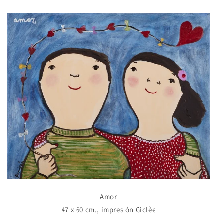
Amor
47 x 60 cm., impresión Giclèe