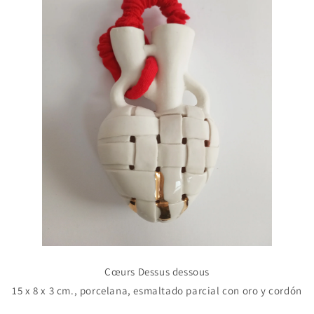
C
œurs
Dessus dessous
15 x 8 x 3 cm., porcelana, esmaltado parcial con oro y cordón