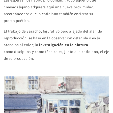
Las esperas, los hábitos, lo común… todo aquello que
creemos lejano adquiere aquí una nueva proximidad,
recordándonos que lo cotidiano también encierra su
propia poética.
El trabajo de Saracho, figurativo pero alejado del afán de
reproducción, se basa en la observación detenida y en la
atención al color; la
investigación en la pintura
como disciplina y como técnica es, junto a lo cotidiano, el eje
de su producción.