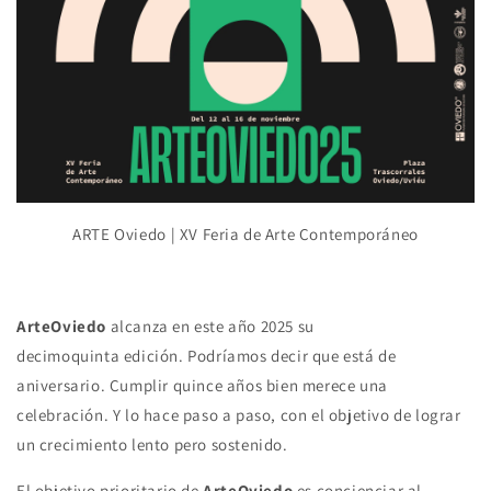
ARTE Oviedo
| XV Feria de Arte Contemporáneo
ArteOviedo
alcanza en este año 2025 su
decimoquinta edición. Podríamos decir que está de
aniversario. Cumplir quince años bien merece una
celebración. Y lo hace paso a paso, con el objetivo de lograr
un crecimiento lento pero sostenido.
El objetivo prioritario de
ArteOviedo
es concienciar al