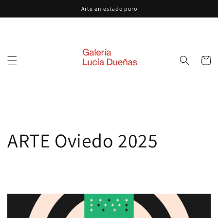
Ir
Arte en estado puro
directamente
al contenido
Carrito
ARTE Oviedo 2025