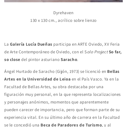
Dyrehaven
130 x 130 cm., acrílico sobre lienzo
La
Galería Lucía Dueñas
participa en ARTE Oviedo, XV Feria
de Arte Contemporáneo de Oviedo, con el S
olo Project
So far,
so close
del pintor asturiano
Saracho
.
Ángel Hurtado de Saracho (Gijón, 1973) se licenció en
Bellas
Artes en la Universidad de Leioa
en el País Vasco. Ya en la
Facultad de Bellas Artes, su obra destacaba por una
figuración muy personal, en la que representa localizaciones
y personajes anónimos, momentos que aparentemente
pueden carecer de importancia, pero que forman parte de su
experiencia vital. En su último año de carrera en la Facultad
se le concedió una
Beca de Paradores de Turismo
, y al