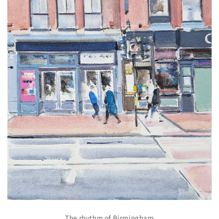
The rhythm of Birmingham