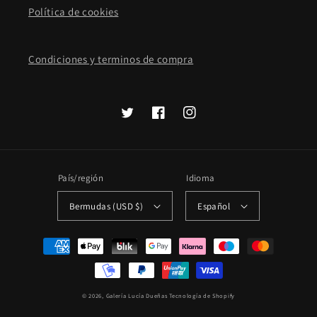
Política de cookies
Condiciones y terminos de compra
Twitter
Facebook
Instagram
País/región
Idioma
Bermudas (USD $)
Español
Formas
de
pago
© 2026,
Galería Lucía Dueñas
Tecnología de Shopify