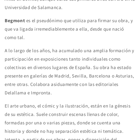
Universidad de Salamanca.
Begmont
es el pseudónimo que utiliza para firmar su obra, y
que va ligada irremediablemente a ella, desde que nació
como tal.
A lo largo de los años, ha acumulado una amplia formación y
participación en exposiciones tanto individuales como
colectivas en diversos lugares de España. Su obra ha estado
presente en galerías de Madrid, Sevilla, Barcelona o Asturias,
entre otras. Colabora asiduamente con las editoriales
Delallama e Impronta.
El arte urbano, el cómic y la ilustración, están en la génesis
de su estética. Suele construir escenas llenas de color,
formadas por una o varias piezas, donde se cuenta una
historia y donde no hay separación estética ni temática.
Intenta, a partir de sus obras, poner a disposición del