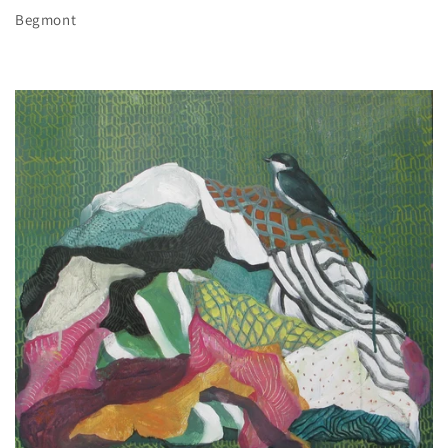
Begmont