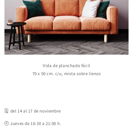
Vida de planchado fácil
70 x 50 cm. c/u, mixta sobre lienzo
🗓️ del 14 al 17 de noviembre
🕘
Jueves de 16:30 a 21:00 h.