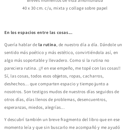
Breves momentos de vida amontonada
40 x 30 cm. c/u, mixta y collage sobre papel
En los espacios entre las cosas...
Quería hablar de
la rutina
, de nuestro día a día. Dándole un
sentido más poético y más estético, convirtiéndola así, en
algo más soportable y llevadero. Como si la rutina no
pareciera rutina. ¡¡Y en ese empeño, me topé con las cosas!!
Sí, las cosas, todos esos objetos, ropas, cacharros,
deshechos... que comparten espacio y tiempo junto a
nosotros. Son testigos mudos de nuestros días seguidos de
otros días, días llenos de problemas, desencuentros,
esperanzas, miedos, alegrías...
Y descubrí también un breve fragmento del libro que en ese
momento leía y que sin buscarlo me acompañó y me ayudó