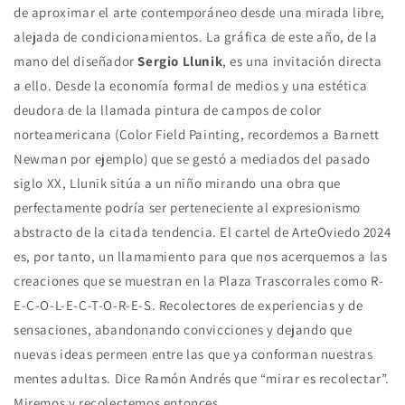
de aproximar el arte contemporáneo desde una mirada libre,
alejada de condicionamientos. La gráfica de este año, de la
mano del diseñador
Sergio Llunik
, es una invitación directa
a ello. Desde la economía formal de medios y una estética
deudora de la llamada pintura de campos de color
norteamericana (Color Field Painting, recordemos a Barnett
Newman por ejemplo) que se gestó a mediados del pasado
siglo XX, Llunik sitúa a un niño mirando una obra que
perfectamente podría ser perteneciente al expresionismo
abstracto de la citada tendencia. El cartel de ArteOviedo 2024
es, por tanto, un llamamiento para que nos acerquemos a las
creaciones que se muestran en la Plaza Trascorrales como R-
E-C-O-L-E-C-T-O-R-E-S. Recolectores de experiencias y de
sensaciones, abandonando convicciones y dejando que
nuevas ideas permeen entre las que ya conforman nuestras
mentes adultas. Dice Ramón Andrés que “mirar es recolectar”.
Miremos y recolectemos entonces.