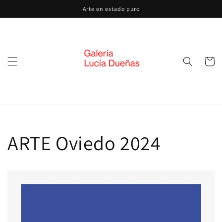
Ir
Arte en estado puro
directamente
al contenido
Carrito
ARTE Oviedo 2024