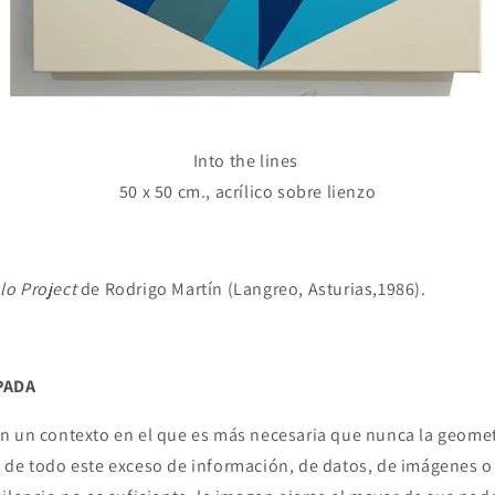
Into the lines
50 x 50 cm., acrílico sobre lienzo
lo Project
de Rodrigo Martín (Langreo, Asturias,1986).
PADA
n un contexto en el que es más necesaria que nunca la geome
 de todo este exceso de información, de datos, de imágenes o