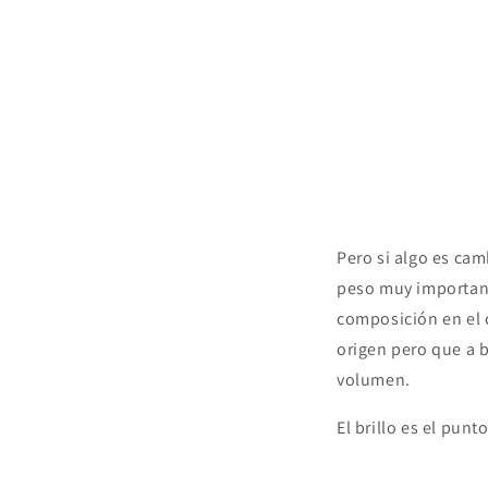
Pero si algo es cam
peso muy important
composición en el 
origen pero que a b
volumen.
El brillo es el punt