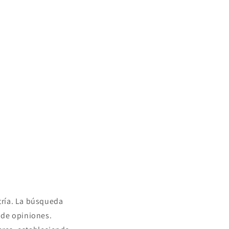
tría. La búsqueda
 de opiniones.