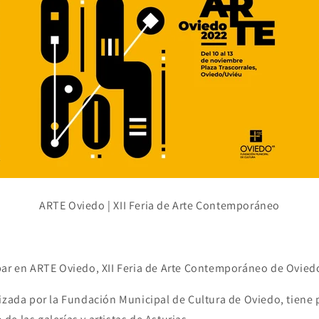
ARTE Oviedo
| XII Feria de Arte Contemporáneo
par en ARTE Oviedo, XII Feria de Arte Contemporáneo de Ovied
izada por la Fundación Municipal de Cultura de Oviedo, tiene 