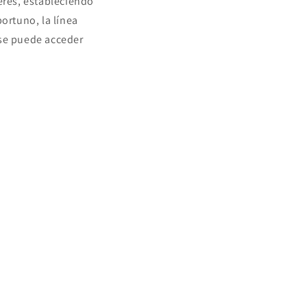
eres, estableciendo
ortuno, la línea
 se puede acceder