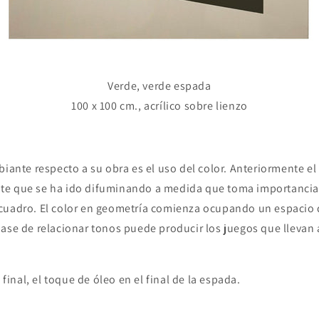
Verde, verde espada
100 x 100 cm., acrílico sobre lienzo
biante respecto a su obra es el uso del color. Anteriormente el
e que se ha ido difuminando a medida que toma importancia 
cuadro. El color en geometría comienza ocupando un espacio 
ase de relacionar tonos puede producir los juegos que llevan 
o final, el toque de óleo en el final de la espada.