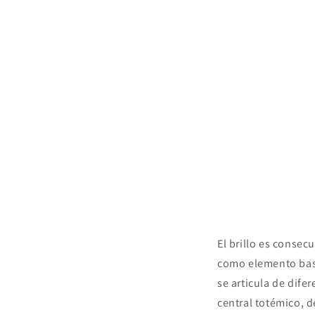
El brillo es consec
como elemento base
se articula de dife
central totémico, 