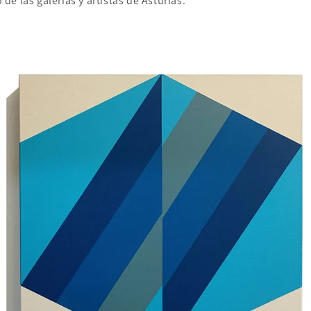
o de las galerías y artistas de Asturias.