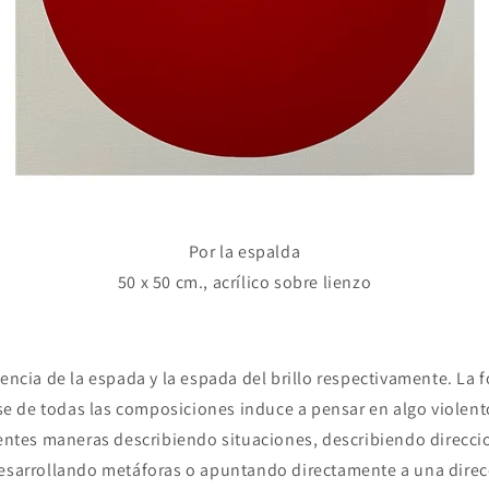
Por la espalda
50 x 50 cm., acrílico sobre lienzo
uencia de la espada y la espada del brillo respectivamente. La
 de todas las composiciones induce a pensar en algo violen
rentes maneras describiendo situaciones, describiendo direcci
desarrollando metáforas o apuntando directamente a una direc