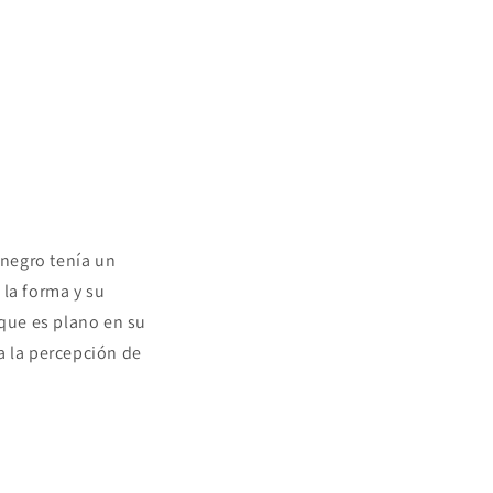
 negro tenía un
la forma y su
que es plano en su
a la percepción de