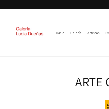
Ir
directamente
al contenido
Inicio
Galería
Artistas
Ex
ARTE 