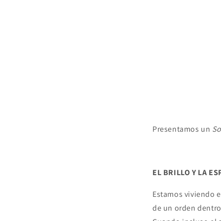
Presentamos un
So
EL BRILLO Y LA ES
Estamos viviendo e
de un orden dentro