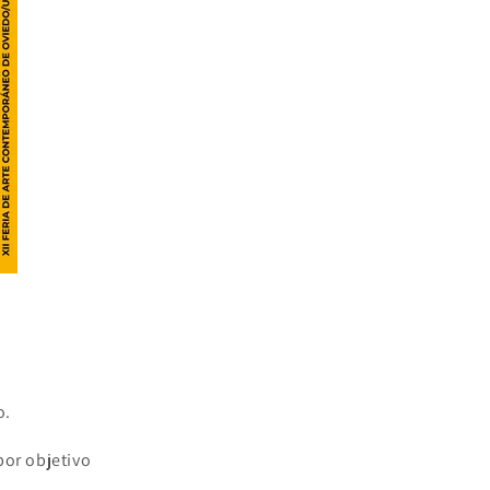
o.
por objetivo