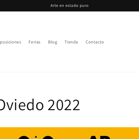
Arte en estado puro
posiciones
Ferias
Blog
Tienda
Contacto
Oviedo 2022