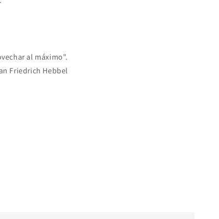
.
ovechar al máximo".
ian Friedrich Hebbel