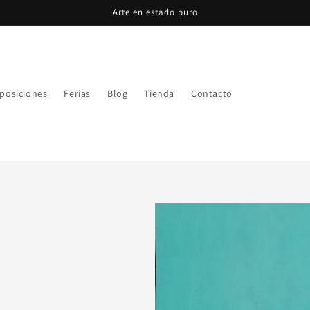
Arte en estado puro
posiciones
Ferias
Blog
Tienda
Contacto