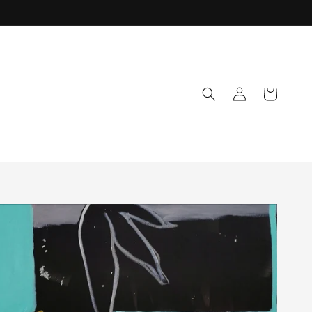
Iniciar
Carrito
sesión