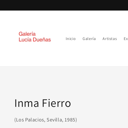
Ir
directamente
al contenido
Inicio
Galería
Artistas
Ex
Colección:
Inma Fierro
(Los Palacios, Sevilla, 1985)