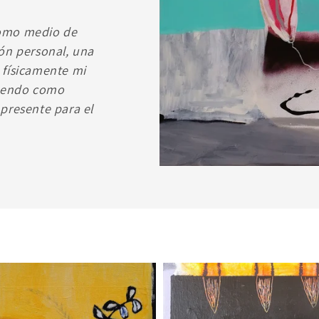
 como medio de
ión personal, una
 físicamente mi
niendo como
 presente para el