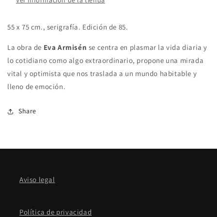
Ver información de la tienda
55 x 75 cm., serigrafía. Edición de 85.
La obra de
Eva Armisén
se centra en plasmar la vida diaria y
lo cotidiano como algo extraordinario, propone una mirada
vital y optimista que nos traslada a un mundo habitable y
lleno de emoción.
Share
Aviso legal
Política de privacidad