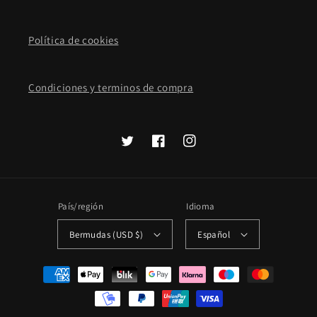
Política de cookies
Condiciones y terminos de compra
Twitter
Facebook
Instagram
País/región
Idioma
Bermudas (USD $)
Español
Formas
de
pago