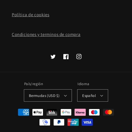
Política de cookies
Condiciones y terminos de compra
Twitter
Facebook
Instagram
País/región
Idioma
Bermudas (USD $)
Español
Formas
de
pago