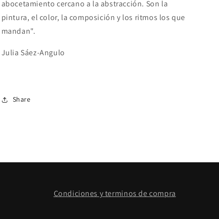
abocetamiento cercano a la abstracción. Son la
pintura, el color, la composición y los ritmos los que
mandan".
Julia
Sáez-Angulo
Share
Condiciones y terminos de compra