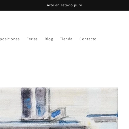
Arte en estado puro
posiciones
Ferias
Blog
Tienda
Contacto