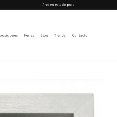
Arte en estado puro
posiciones
Ferias
Blog
Tienda
Contacto