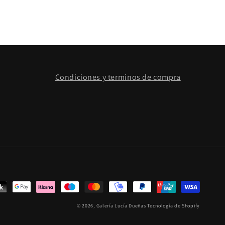
Condiciones y terminos de compra
© 2026,
Galería Lucía Dueñas
Tecnología de Shopify