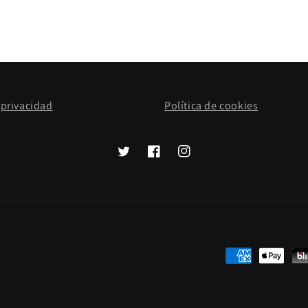
 privacidad
Política de cookies
Twitter
Facebook
Instagram
Formas
de
pago