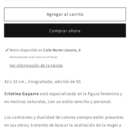
cantidad
cantidad
para
para
Agregar al carrito
Sosiego
Sosiego
Comprar ahora
Retiro disponible en
Calle Monte Llosorio, 8
Normalmente está listo en 24 horas
Ver información de la tienda
42 x 32 cm., linograbado,
edición de 50.
Cristina Gayarre
está especializada en la figura femenina y
en motivos naturales, con un estilo sencillo y personal.
Los contrastes y dualidad de colores siempre están presentes
en sus obras, tratando de buscar la exaltación de la mujer a