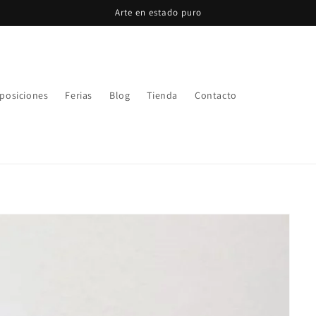
Arte en estado puro
posiciones
Ferias
Blog
Tienda
Contacto