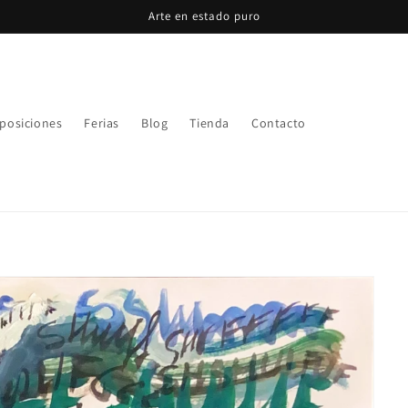
Arte en estado puro
posiciones
Ferias
Blog
Tienda
Contacto