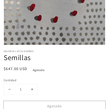
Abrir
elemento
GALERÍA LUCÍA DUEÑAS
multimedia
Semillas
1
en
una
Precio
$647.00 USD
ventana
Agotado
modal
habitual
Cantidad
Reducir
Aumentar
cantidad
cantidad
para
para
Agotado
Semillas
Semillas