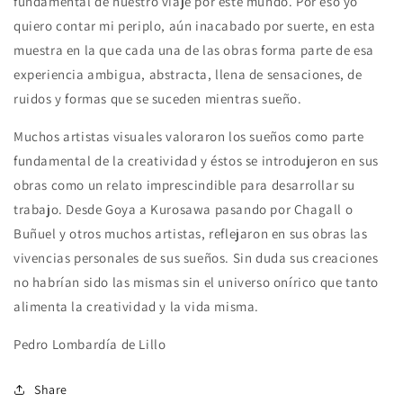
fundamental de nuestro viaje por este mundo. Por eso yo
quiero contar mi periplo, aún inacabado por suerte, en esta
muestra en la que cada una de las obras forma parte de esa
experiencia ambigua, abstracta, llena de sensaciones, de
ruidos y formas que se suceden mientras sueño.
Muchos artistas visuales valoraron los sueños como parte
fundamental de la creatividad y éstos se introdujeron en sus
obras como un relato imprescindible para desarrollar su
trabajo. Desde Goya a Kurosawa pasando por Chagall o
Buñuel y otros muchos artistas, reflejaron en sus obras las
vivencias personales de sus sueños. Sin duda sus creaciones
no habrían sido las mismas sin el universo onírico que tanto
alimenta la creatividad y la vida misma.
Pedro Lombardía de Lillo
Share