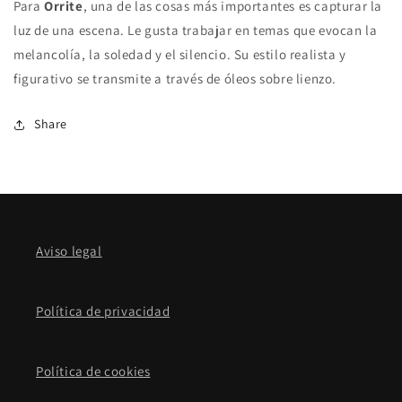
Para
Orrite
, una de las cosas más importantes es capturar la
luz de una escena. Le gusta trabajar en temas que evocan la
melancolía, la soledad y el silencio. Su estilo realista y
figurativo se transmite a través de óleos sobre lienzo.
Share
Aviso legal
Política de privacidad
Política de cookies