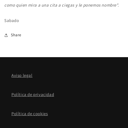
como quien mira a una cita a ciegas y le ponemos nombre".
Sabado
Share
Aviso legal
Política de privacidad
Política de cookies