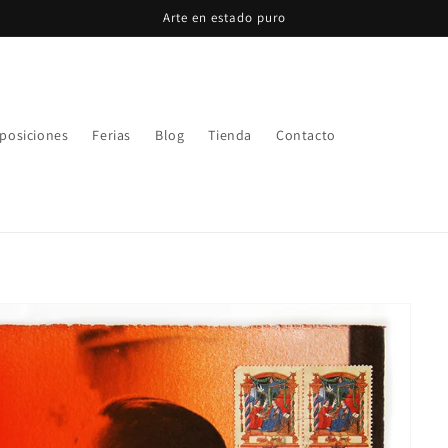
Arte en estado puro
posiciones
Ferias
Blog
Tienda
Contacto