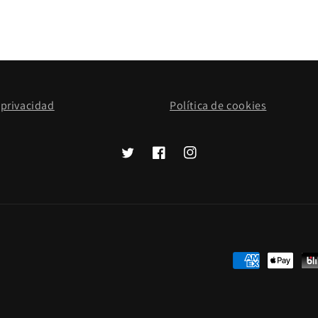
 privacidad
Política de cookies
Twitter
Facebook
Instagram
Formas
de
pago