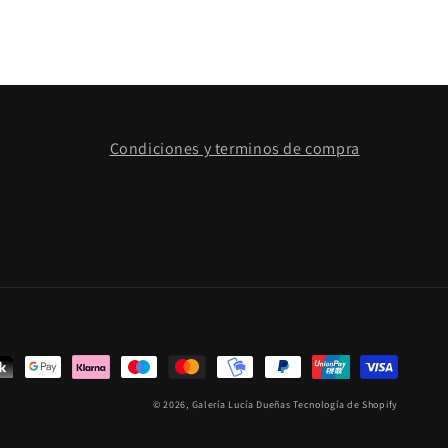
Condiciones y terminos de compra
© 2026,
Galería Lucía Dueñas
Tecnología de Shopify