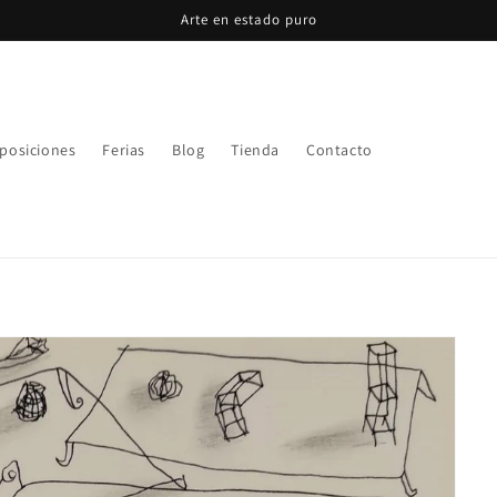
Arte en estado puro
posiciones
Ferias
Blog
Tienda
Contacto