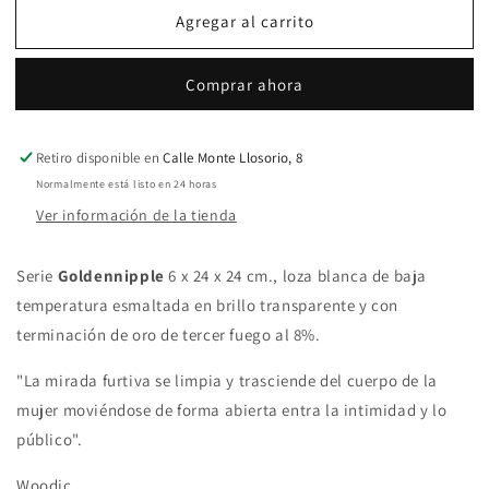
para
para
Agregar al carrito
Nippleplate
Nippleplate
Comprar ahora
Retiro disponible en
Calle Monte Llosorio, 8
Normalmente está listo en 24 horas
Ver información de la tienda
Serie
Goldennipple
6 x 24 x 24 cm., loza blanca de baja
temperatura esmaltada en brillo transparente y con
terminación de oro de tercer fuego al 8%.
"La mirada furtiva se limpia y trasciende del cuerpo de la
mujer moviéndose de forma abierta entra la intimidad y lo
público".
Woodic