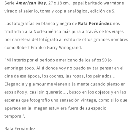
Serie
American Way
,
27 x 18 cm., p
apel baritado warmtone
virado al selenio, t
oma y copia analógica, edición d
e 5.
Las fotografías en blanco y negro de
Rafa Fernández
nos
trasladan a la Norteamérica más pura a través de los viajes
por carretera del fotógrafo al estilo de otros grandes nombres
como Robert Frank o Garry Winogrand.
"Mi interés por el periodo americano de los años 50 lo
embriaga todo. Allá donde voy no puedo evitar pensar en el
cine de esa época, los coches, las ropas, los peinados...
Elegancia y glamour me vienen a la mente cuando pienso en
esos años y, casi sin quererlo..., busco en los objetos y en las
escenas que fotografío una sensación vintage, como si lo que
aparece en la imagen estuviera fuera de su espacio
temporal".
Rafa Fernández