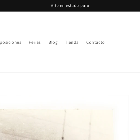
Arte en estado puro
posiciones
Ferias
Blog
Tienda
Contacto