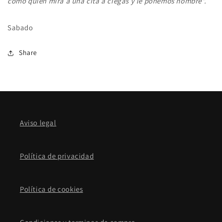
como quien mira a una cita a ciegas y le ponemos nombre".
Sabado
Share
Aviso legal
Política de privacidad
Política de cookies