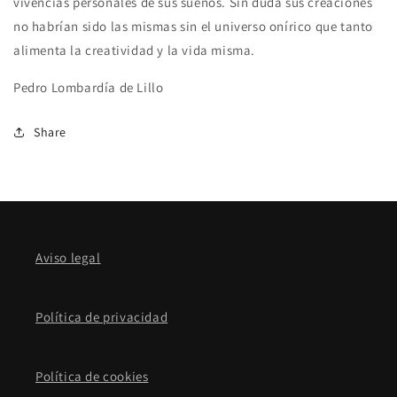
vivencias personales de sus sueños. Sin duda sus creaciones
no habrían sido las mismas sin el universo onírico que tanto
alimenta la creatividad y la vida misma.
Pedro Lombardía de Lillo
Share
Aviso legal
Política de privacidad
Política de cookies