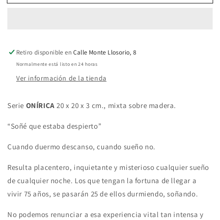
Retiro disponible en
Calle Monte Llosorio, 8
Normalmente está listo en 24 horas
Ver información de la tienda
Serie
ONÍRICA
20 x 20 x 3 cm., mixta sobre madera.
“Soñé que estaba despierto”
Cuando duermo descanso, cuando sueño no.
Resulta placentero, inquietante y misterioso cualquier sueño
de cualquier noche. Los que tengan la fortuna de llegar a
vivir 75 años, se pasarán 25 de ellos durmiendo, soñando.
No podemos renunciar a esa experiencia vital tan intensa y