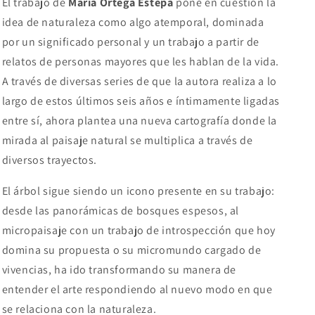
El trabajo de
María Ortega Estepa
pone en cuestión la
idea de naturaleza como algo atemporal, dominada
por un significado personal y un trabajo a partir de
relatos de personas mayores que les hablan de la vida.
A través de diversas series de que la autora realiza a lo
largo de estos últimos seis años e íntimamente ligadas
entre sí, ahora plantea una nueva cartografía donde la
mirada al paisaje natural se multiplica a través de
diversos trayectos.
El árbol sigue siendo un icono presente en su trabajo:
desde las panorámicas de bosques espesos, al
micropaisaje con un trabajo de introspección que hoy
domina su propuesta o su micromundo cargado de
vivencias, ha ido transformando su manera de
entender el arte respondiendo al nuevo modo en que
se relaciona con la naturaleza.