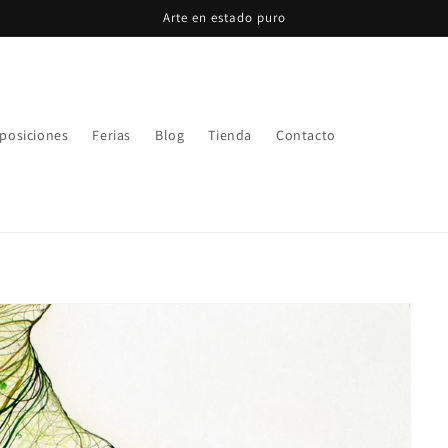
Arte en estado puro
posiciones
Ferias
Blog
Tienda
Contacto