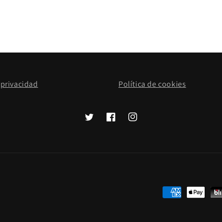
 privacidad
Política de cookies
Twitter
Facebook
Instagram
Formas
de
pago