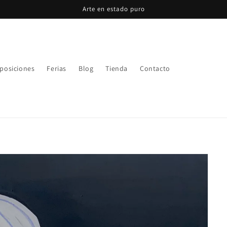
Arte en estado puro
posiciones
Ferias
Blog
Tienda
Contacto