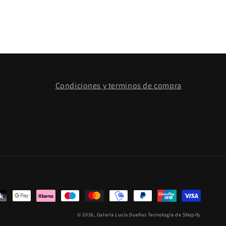
Condiciones y terminos de compra
© 2026,
Galería Lucía Dueñas
Tecnología de Shopify