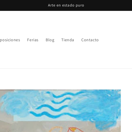
Arte en estado puro
posiciones
Ferias
Blog
Tienda
Contacto