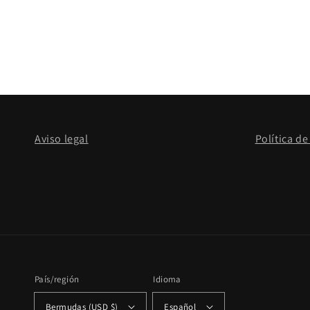
Aviso legal
Política de
País/región
Idioma
Bermudas (USD $)
Español