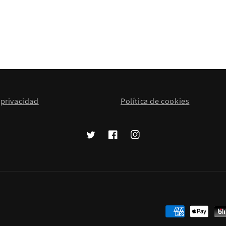
 privacidad
Política de cookies
Twitter
Facebook
Instagram
Formas
de