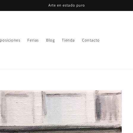
Arte en estado puro
posiciones
Ferias
Blog
Tienda
Contacto