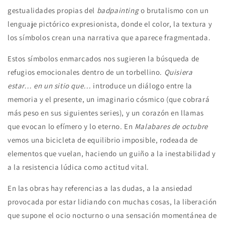
gestualidades propias del
badpainting
o brutalismo con un
lenguaje pictórico expresionista, donde el color, la textura y
los símbolos crean una narrativa que aparece fragmentada.
Estos símbolos enmarcados nos sugieren la búsqueda de
refugios emocionales dentro de un torbellino.
Quisiera
estar… en un sitio que…
introduce un diálogo entre la
memoria y el presente, un imaginario cósmico (que cobrará
más peso en sus siguientes series), y un corazón en llamas
que evocan lo efímero y lo eterno. En
Malabares de octubre
vemos una bicicleta de equilibrio imposible, rodeada de
elementos que vuelan, haciendo un guiño a la inestabilidad y
a la resistencia lúdica como actitud vital.
En las obras hay referencias a las dudas, a la ansiedad
provocada por estar lidiando con muchas cosas, la liberación
que supone el ocio nocturno o una sensación momentánea de