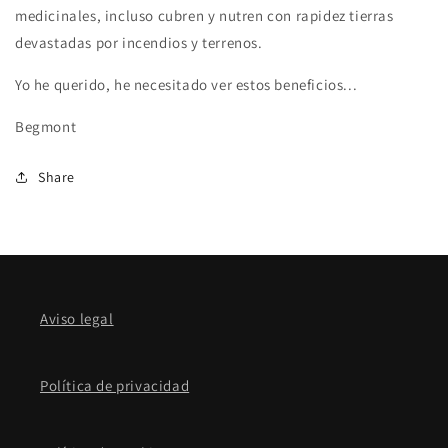
medicinales, incluso cubren y nutren con rapidez tierras
devastadas por incendios y terrenos.
Yo he querido, he necesitado ver estos beneficios...
Begmont
Share
Aviso legal
Política de privacidad