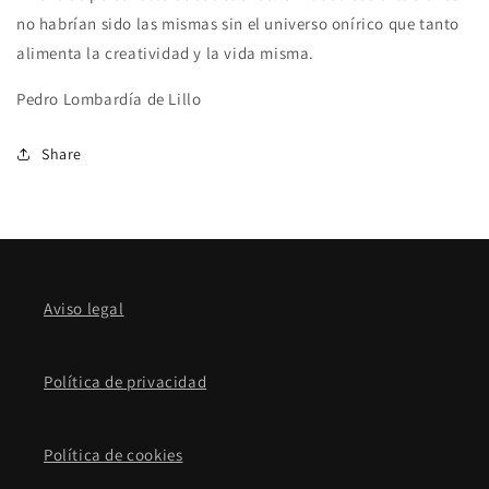
no habrían sido las mismas sin el universo onírico que tanto
alimenta la creatividad y la vida misma.
Pedro Lombardía de Lillo
Share
Aviso legal
Política de privacidad
Política de cookies