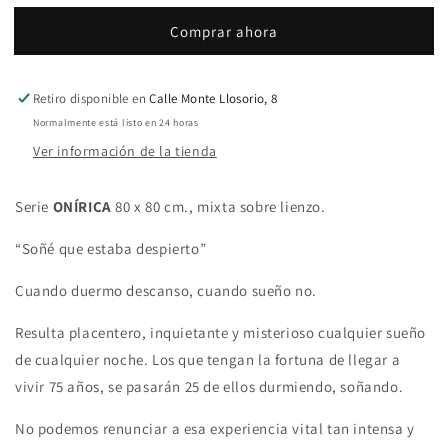
silla
silla
Comprar ahora
y
y
escalera
escalera
Retiro disponible en
Calle Monte Llosorio, 8
Normalmente está listo en 24 horas
Ver información de la tienda
Serie
ONÍRICA
80 x 80 cm., mixta sobre lienzo.
“Soñé que estaba despierto”
Cuando duermo descanso, cuando sueño no.
Resulta placentero, inquietante y misterioso cualquier sueño
de cualquier noche. Los que tengan la fortuna de llegar a
vivir 75 años, se pasarán 25 de ellos durmiendo, soñando.
No podemos renunciar a esa experiencia vital tan intensa y