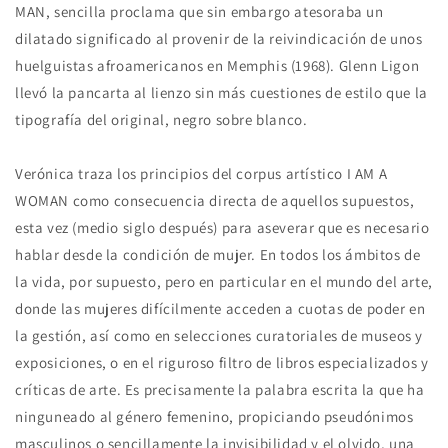
MAN, sencilla proclama que sin embargo atesoraba un
dilatado significado al provenir de la reivindicación de unos
huelguistas afroamericanos en Memphis (1968). Glenn Ligon
llevó la pancarta al lienzo sin más cuestiones de estilo que la
tipografía del original, negro sobre blanco.
Verónica traza los principios del corpus artístico I AM A
WOMAN como consecuencia directa de aquellos supuestos,
esta vez (medio siglo después) para aseverar que es necesario
hablar desde la condición de mujer. En todos los ámbitos de
la vida, por supuesto, pero en particular en el mundo del arte,
donde las mujeres difícilmente acceden a cuotas de poder en
la gestión, así como en selecciones curatoriales de museos y
exposiciones, o en el riguroso filtro de libros especializados y
críticas de arte. Es precisamente la palabra escrita la que ha
ninguneado al género femenino, propiciando pseudónimos
masculinos o sencillamente la invisibilidad y el olvido, una