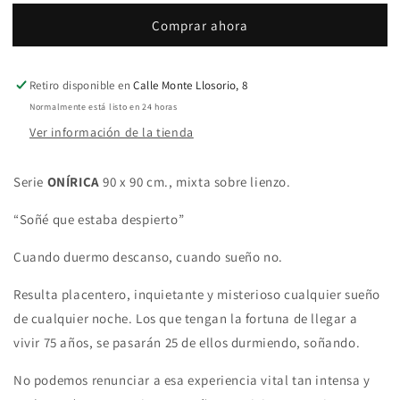
Comprar ahora
Retiro disponible en
Calle Monte Llosorio, 8
Normalmente está listo en 24 horas
Ver información de la tienda
Serie
ONÍRICA
90 x 90 cm., mixta sobre lienzo.
“Soñé que estaba despierto”
Cuando duermo descanso, cuando sueño no.
Resulta placentero, inquietante y misterioso cualquier sueño
de cualquier noche. Los que tengan la fortuna de llegar a
vivir 75 años, se pasarán 25 de ellos durmiendo, soñando.
No podemos renunciar a esa experiencia vital tan intensa y