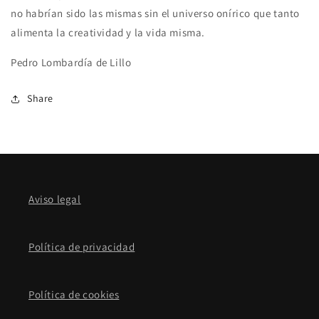
no habrían sido las mismas sin el universo onírico que tanto
alimenta la creatividad y la vida misma.
Pedro Lombardía de Lillo
Share
Aviso legal
Política de privacidad
Política de cookies