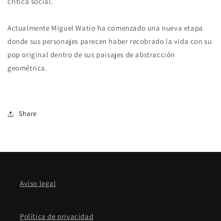
crítica social.
Actualmente Miguel Watio ha comenzado una nueva etapa
donde sus personajes parecen haber recobrado la vida con su
pop original dentro de sus paisajes de abstracción
geométrica.
Share
Aviso legal
Política de privacidad