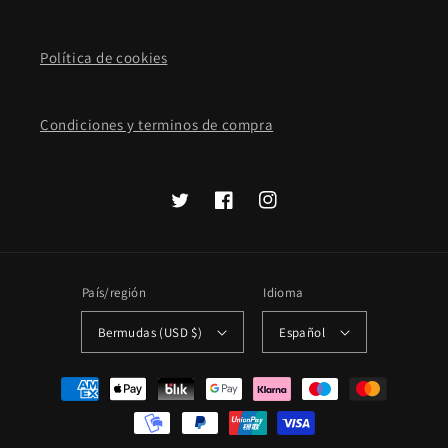
Política de cookies
Condiciones y terminos de compra
Twitter
Facebook
Instagram
País/región
Idioma
Bermudas (USD $)
Español
Formas
de
pago