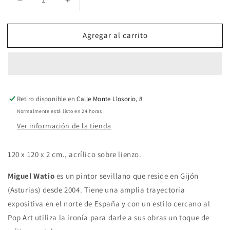
Reducir
Aumentar
cantidad
cantidad
para
para
Agregar al carrito
Confinado
Confinado
Retiro disponible en
Calle Monte Llosorio, 8
Normalmente está listo en 24 horas
Ver información de la tienda
120 x 120 x 2 cm., acrílico sobre lienzo.
Miguel Watio
es un pintor sevillano que reside en Gijón
(Asturias) desde 2004. Tiene una amplia trayectoria
expositiva en el norte de España y con un estilo cercano al
Pop Art utiliza la ironía para darle a sus obras un toque de