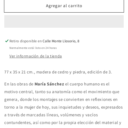
para
para
Agregar al carrito
Bailarina
Bailarina
Retiro disponible en
Calle Monte Llosorio, 8
Normalmente está listo en 24 horas
Ver información de la tienda
77 x 35 x 21 cm., madera de cedro y piedra, edición de 3.
En las obras de
María Sánchez
el cuerpo humano es el
motivo central, tanto su anatomía como el movimiento que
genera, donde los montajes se convierten en reflexiones en
torno a la mujer de hoy, sus inquietudes y deseos, expresados
a través de marcadas líneas, volúmenes y vacíos
contundentes, así como por la propia elección del material y