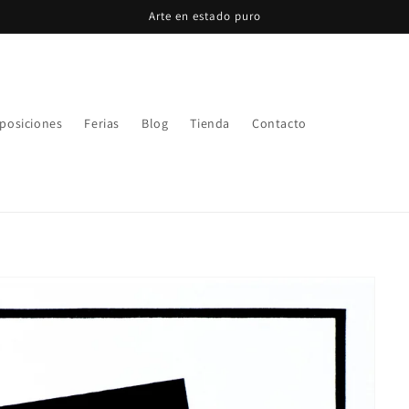
Arte en estado puro
posiciones
Ferias
Blog
Tienda
Contacto