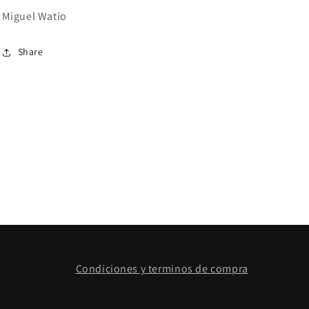
Miguel Watio
Share
Condiciones y terminos de compra