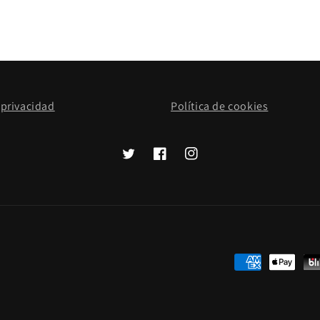
 privacidad
Política de cookies
Twitter
Facebook
Instagram
Formas
de
pago