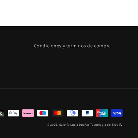
Condiciones y terminos de compra
© 2026,
Galería Lucía Dueñas
Tecnología de Shopify