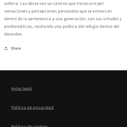
euforia. Las obras son un camino que transcurre por
sensaciones y percepciones personales que se enmarcan
dentro de la pertenencia a una generación, con sus virtudes y
problemáticas, revelando una poética del refugio dentro del
desorden.
Share
Aviso legal
Política de privacidad
Política de cookies