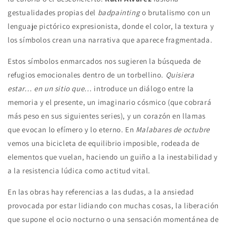
gestualidades propias del
badpainting
o brutalismo con un
lenguaje pictórico expresionista, donde el color, la textura y
los símbolos crean una narrativa que aparece fragmentada.
Estos símbolos enmarcados nos sugieren la búsqueda de
refugios emocionales dentro de un torbellino.
Quisiera
estar… en un sitio que…
introduce un diálogo entre la
memoria y el presente, un imaginario cósmico (que cobrará
más peso en sus siguientes series), y un corazón en llamas
que evocan lo efímero y lo eterno. En
Malabares de octubre
vemos una bicicleta de equilibrio imposible, rodeada de
elementos que vuelan, haciendo un guiño a la inestabilidad y
a la resistencia lúdica como actitud vital.
En las obras hay referencias a las dudas, a la ansiedad
provocada por estar lidiando con muchas cosas, la liberación
que supone el ocio nocturno o una sensación momentánea de